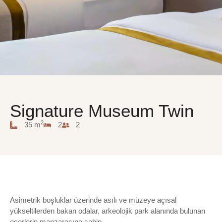
Signature Museum Twin
2
35 m
2
2
Asimetrik boşluklar üzerinde asılı ve müzeye açısal
yükseltilerden bakan odalar, arkeolojik park alanında bulunan
eserlerin manzarasına sahip.