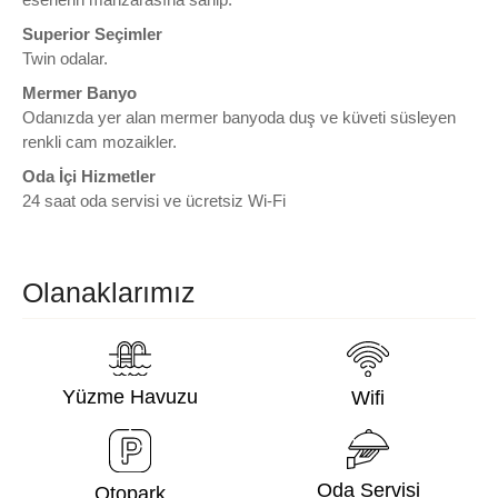
Superior Seçimler
Twin odalar.
Mermer Banyo
Odanızda yer alan mermer banyoda duş ve küveti süsleyen
renkli cam mozaikler.
Oda İçi Hizmetler
24 saat oda servisi ve ücretsiz Wi-Fi
Olanaklarımız
Yüzme Havuzu
Wifi
Oda Servisi
Otopark