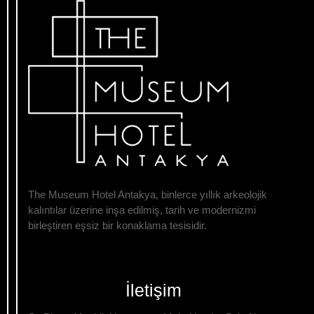
The Museum Hotel Antakya, binlerce yıllık arkeolojik
kalıntılar üzerine inşa edilmiş, tarih ve modernizmi
birleştiren eşsiz bir konaklama tesisidir.
İletişim