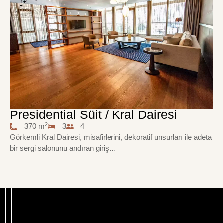
Presidential Süit / Kral Dairesi
2
370 m
3
4
Görkemli Kral Dairesi, misafirlerini, dekoratif unsurları ile adeta
bir sergi salonunu andıran giriş…